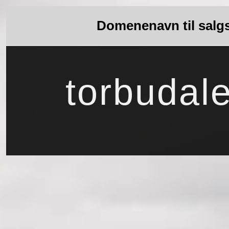
Domenenavn til salg
torbudale