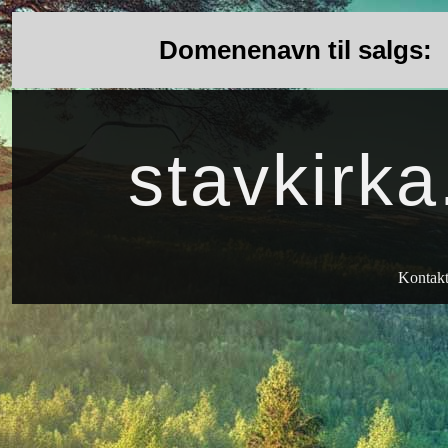
Domenenavn til salgs:
stavkirka
Kontak